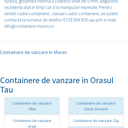
sudura, grosimea minima a cadrelor este de 5 mm, asigurand
rezistenta atat in timp cat si la manipulari repetate. Pentru
detalii cadre containere , vanzari cadre containere, ne puteti
contacta la numarul de telefon 0723.569.929 sau prin e-mail:
info@containere-mures.ro .
Containere de vanzare in Mures
Containere de vanzare in Orasul
Tau
Containere de vanzare
Containere de vanzare
Alba
Caras-Severin
Containere de vanzare
Containere de vanzare Cluj
Arad