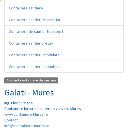
Containere santiere
Containere santier de inchiriat
Containere de santier transport
Containere santier preturi
Containere santier - modulare
Containere santier - monobloc
Contact containere de vanzare
Galati - Mures
Ing.
Florin
Palade
Containere birou si santier de vanzare Mures
www.containere-Mures.ro
Contact
info@containere-mures.ro