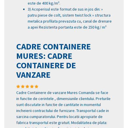
este de 400 kg/m².
3) Acoperisul este format de sus in jos din: »
patru piese de colt, sistem twist lock » structura
metalica profilata prevazuta cu, canal de drenare
a apei Rezistenta portanta este de 250 kg/ m²
CADRE CONTAINERE
MURES: CADRE
CONTAINERE DE
VANZARE
Cadre Containere de vanzare Mures Comanda se face
in functie de cerintele , dimensiunile clientului. Preturile
sunt discutate in functie de cantitate in momentul
incheierii contractului de furnizare. Transportul cade in
sarcina cumparatorului. Pentru locatii apropiate de
fabrica transportul este gratuit. Modalitatea de plata: