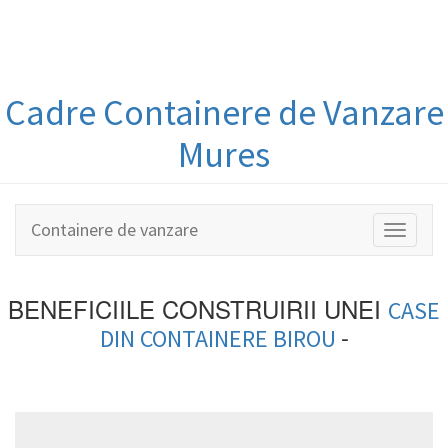
Cadre Containere
de Vanzare
Mures
Containere de vanzare
Toggle
navigati
BENEFICIILE CONSTRUIRII UNEI
CASE
-
DIN
CONTAINERE BIROU