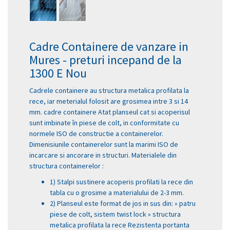
Cadre Containere de vanzare in
Mures - preturi incepand de la
1300 E Nou
Cadrele containere au structura metalica profilata la
rece, iar meterialul folosit are grosimea intre 3 si 14
mm. cadre containere Atat planseul cat si acoperisul
sunt imbinate în piese de colt, in conformitate cu
normele ISO de constructie a containerelor.
Dimenisiunile containerelor sunt la marimi ISO de
incarcare si ancorare in structuri. Materialele din
structura containerelor :
1) Stalpi sustinere acoperis profilati la rece din
tabla cu o grosime a materialului de 2-3 mm.
2) Planseul este format de jos in sus din: » patru
piese de colt, sistem twist lock » structura
metalica profilata la rece Rezistenta portanta