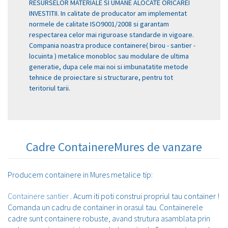
RESURSELOR MATERIALE SI UMANE ALOCATE ORICAREI
INVESTITII. In calitate de producator am implementat
normele de calitate ISO9001/2008 si garantam
respectarea celor mai riguroase standarde in vigoare.
Compania noastra produce containere( birou - santier -
locuinta ) metalice monobloc sau modulare de ultima
generatie, dupa cele mai noi si imbunatatite metode
tehnice de proiectare si structurare, pentru tot
teritoriul tarii.
Cadre ContainereMures de vanzare
Producem containere in Mures metalice tip:
Containere santier
. Acum iti poti construi propriul tau container !
Comanda un cadru de container in orasul tau. Containerele
cadre sunt containere robuste, avand strutura asamblata prin