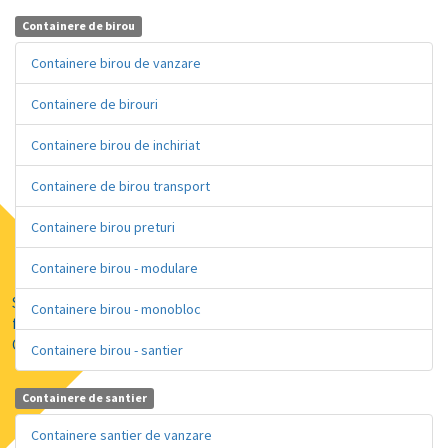
Containere de birou
Containere birou de vanzare
Containere de birouri
Containere birou de inchiriat
Containere de birou transport
Containere birou preturi
Containere birou - modulare
Solutii de
Containere birou - monobloc
finatare prin
GRENKE
Containere birou - santier
Containere de santier
Containere santier de vanzare