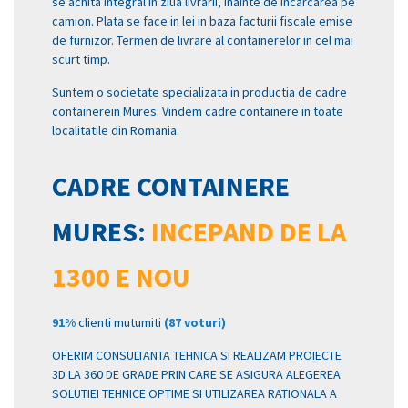
se achita integral in ziua livrarii, inainte de incarcarea pe
camion. Plata se face in lei in baza facturii fiscale emise
de furnizor. Termen de livrare al containerelor in cel mai
scurt timp.
Suntem o societate specializata in productia de cadre
containerein Mures. Vindem cadre containere in toate
localitatile din Romania.
CADRE CONTAINERE
MURES:
INCEPAND DE LA
1300 E NOU
91%
clienti mutumiti
(87 voturi)
OFERIM CONSULTANTA TEHNICA SI REALIZAM PROIECTE
3D LA 360 DE GRADE PRIN CARE SE ASIGURA ALEGEREA
SOLUTIEI TEHNICE OPTIME SI UTILIZAREA RATIONALA A