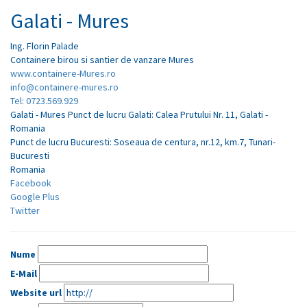
Galati - Mures
Ing.
Florin
Palade
Containere birou si santier de vanzare Mures
www.containere-Mures.ro
info@containere-mures.ro
Tel: 0723.569.929
Galati - Mures Punct de lucru Galati: Calea Prutului Nr. 11, Galati -
Romania
Punct de lucru Bucuresti: Soseaua de centura, nr.12, km.7, Tunari-
Bucuresti
Romania
Facebook
Google Plus
Twitter
Nume
E-Mail
Website url