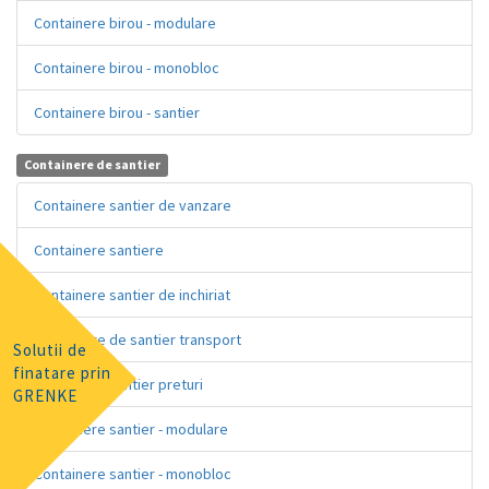
Containere birou - modulare
Containere birou - monobloc
Containere birou - santier
Containere de santier
Containere santier de vanzare
Containere santiere
Containere santier de inchiriat
Containere de santier transport
Solutii de
finatare prin
Containere santier preturi
GRENKE
Containere santier - modulare
Containere santier - monobloc