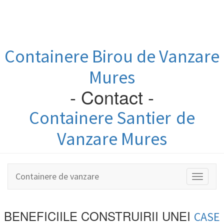
Containere
Birou
de Vanzare
Mures
- Contact -
Containere
Santier
de
Vanzare Mures
Containere de vanzare
Toggle
navigati
BENEFICIILE CONSTRUIRII UNEI
CASE