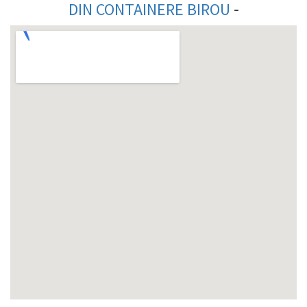
-
DIN
CONTAINERE BIROU