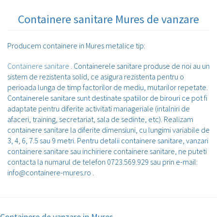
Containere sanitare Mures de vanzare
Producem containere in Mures metalice tip:
Containere sanitare
. Containerele sanitare produse de noi au un
sistem de rezistenta solid, ce asigura rezistenta pentru o
perioada lunga de timp factorilor de mediu, mutarilor repetate.
Containerele sanitare sunt destinate spatiilor de birouri ce pot fi
adaptate pentru diferite activitati manageriale (intalniri de
afaceri, training, secretariat, sala de sedinte, etc). Realizam
containere sanitare la diferite dimensiuni, cu lungimi variabile de
3, 4, 6, 7.5 sau 9 metri. Pentru detalii containere sanitare, vanzari
containere sanitare sau inchiriere containere sanitare, ne puteti
contacta la numarul de telefon 0723.569.929 sau prin e-mail:
info@containere-mures.ro .
Containere de vanzare in Mures