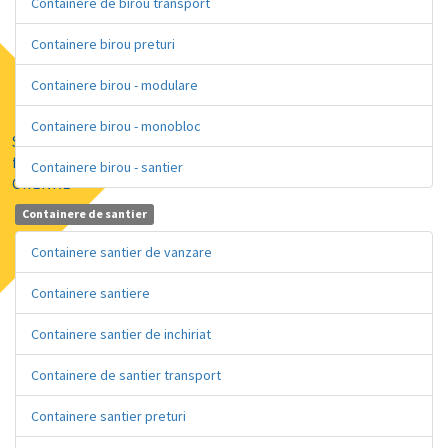
Containere de birou transport
Containere birou preturi
Containere birou - modulare
Containere birou - monobloc
Solutii de
finatare prin
Containere birou - santier
GRENKE
Containere de santier
Containere santier de vanzare
Containere santiere
Containere santier de inchiriat
Containere de santier transport
Containere santier preturi