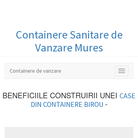
Containere
Sanitare
de
Vanzare Mures
Containere de vanzare
Toggle
navigati
BENEFICIILE CONSTRUIRII UNEI
CASE
-
DIN
CONTAINERE BIROU