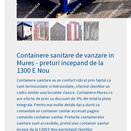
Containere sanitare de vanzare in
Mures - preturi incepand de la
1300 E Nou
Containere sanitare au un confort ridicat prin faptul ca
sunt termoizolate si hidroizolate, oferind clientilor un
cadru similar unui locuinte clasice. Containere-Mures.ro
are oferte de pret cu discount de 3% din total la plata
integrala. Pentru mai multe detalii daca doriti sa
comandati un container sanitar accesati pagina
comanda container sanitar. Preturile containerelor
sanitare sunt accesibile, pretul unui container sanitar
incepe de la 1300 E Nou permitand clientilor