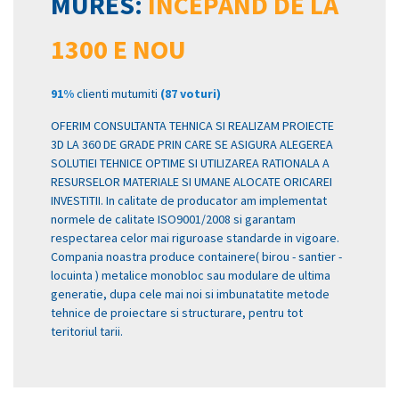
MURES:
INCEPAND DE LA
1300 E NOU
91%
clienti mutumiti
(87 voturi)
OFERIM CONSULTANTA TEHNICA SI REALIZAM PROIECTE
3D LA 360 DE GRADE PRIN CARE SE ASIGURA ALEGEREA
SOLUTIEI TEHNICE OPTIME SI UTILIZAREA RATIONALA A
RESURSELOR MATERIALE SI UMANE ALOCATE ORICAREI
INVESTITII. In calitate de producator am implementat
normele de calitate ISO9001/2008 si garantam
respectarea celor mai riguroase standarde in vigoare.
Compania noastra produce containere( birou - santier -
locuinta ) metalice monobloc sau modulare de ultima
generatie, dupa cele mai noi si imbunatatite metode
tehnice de proiectare si structurare, pentru tot
teritoriul tarii.