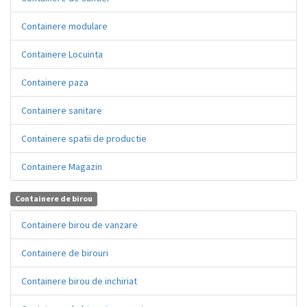
Containere modulare
Containere Locuinta
Containere paza
Containere sanitare
Containere spatii de productie
Containere Magazin
Containere de birou
Containere birou de vanzare
Containere de birouri
Containere birou de inchiriat