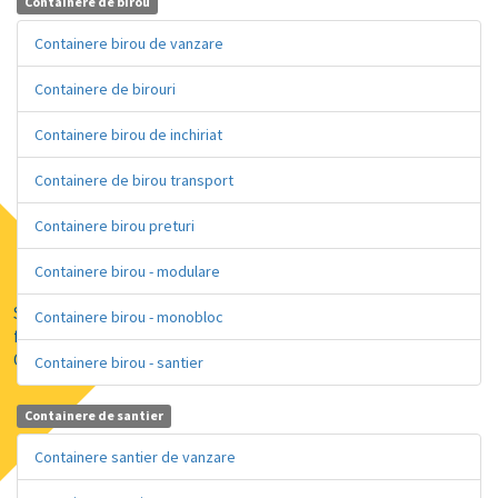
Containere de birou
Containere birou de vanzare
Containere de birouri
Containere birou de inchiriat
Containere de birou transport
Containere birou preturi
Containere birou - modulare
Solutii de
Containere birou - monobloc
finatare prin
GRENKE
Containere birou - santier
Containere de santier
Containere santier de vanzare