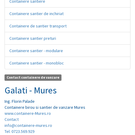
Containere santiere
Containere santier de inchiriat
Containere de santier transport
Containere santier preturi
Containere santier - modulare
Containere santier - monobloc
Contact containere de vanzare
Galati - Mures
Ing.
Florin
Palade
Containere birou si santier de vanzare Mures
www.containere-Mures.ro
Contact
info@containere-mures.ro
Tel: 0723.569.929