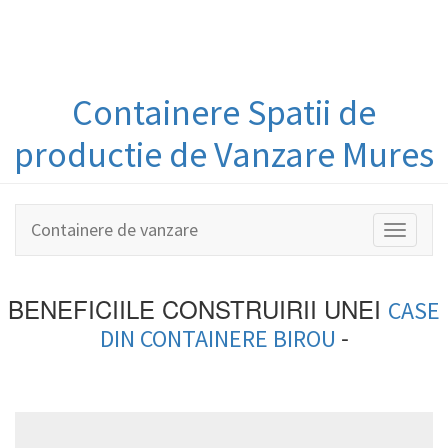
Containere
Spatii de
productie
de Vanzare Mures
Containere de vanzare
Toggle
navigati
BENEFICIILE CONSTRUIRII UNEI
CASE
-
DIN
CONTAINERE BIROU