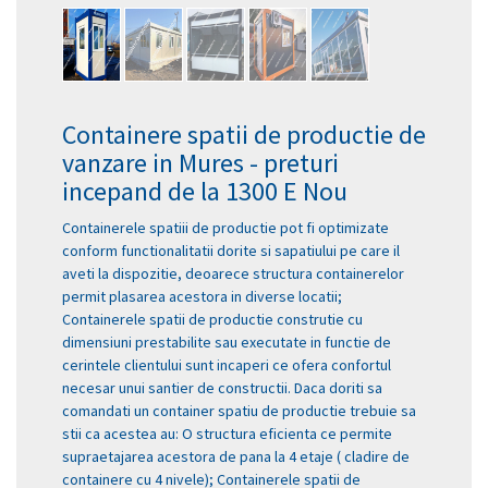
Containere spatii de productie de
vanzare in Mures - preturi
incepand de la 1300 E Nou
Containerele spatiii de productie pot fi optimizate
conform functionalitatii dorite si sapatiului pe care il
aveti la dispozitie, deoarece structura containerelor
permit plasarea acestora in diverse locatii;
Containerele spatii de productie construtie cu
dimensiuni prestabilite sau executate in functie de
cerintele clientului sunt incaperi ce ofera confortul
necesar unui santier de constructii. Daca doriti sa
comandati un container spatiu de productie trebuie sa
stii ca acestea au: O structura eficienta ce permite
supraetajarea acestora de pana la 4 etaje ( cladire de
containere cu 4 nivele); Containerele spatii de