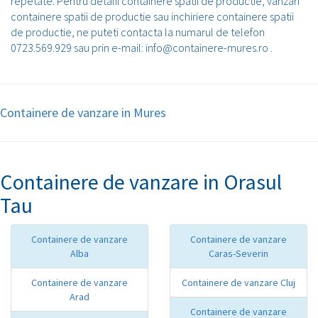
repetate. Pentru detalii containere spatii de productie, vanzari
containere spatii de productie sau inchiriere containere spatii
de productie, ne puteti contacta la numarul de telefon
0723.569.929 sau prin e-mail: info@containere-mures.ro .
Containere de vanzare in Mures
Containere de vanzare in Orasul
Tau
Containere de vanzare
Containere de vanzare
Alba
Caras-Severin
Containere de vanzare
Containere de vanzare Cluj
Arad
Containere de vanzare